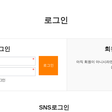
로그인
그인
회
아직 회원이 아니시라면
그인
SNS로그인