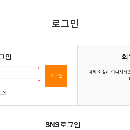
로그인
그인
회
아직 회원이 아니시라면
그인
SNS로그인