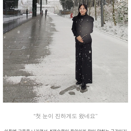
“
첫 눈이 진하게도 왔네요"