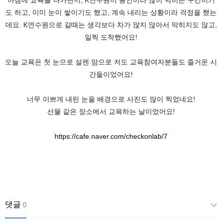
, K
아침에 교육을 나가면서
연수원이 용인이라 많이 막히는 구간이기
,
,
도 하고
이미 눈이 쌓이기도 했고
계속 내리는 상황이라 걱정을 했는
. K
,
데요
연수원으로 갈때는 생각보다 차가 많지 않아서 막히지도 않고
!
일찍 도착했어요
오늘 교육은 첫 눈으로 설렌 맘으로 저도 교육참여자분들도 즐거운 시
!
간들이었어요
!
너무 이쁘게 내린 눈을 배경으로 사진도 많이 찍었네요
!
선물 같은 장소에서 교육하는 날이었어요
https://cafe.naver.com/checkonlab/7
댓글
0