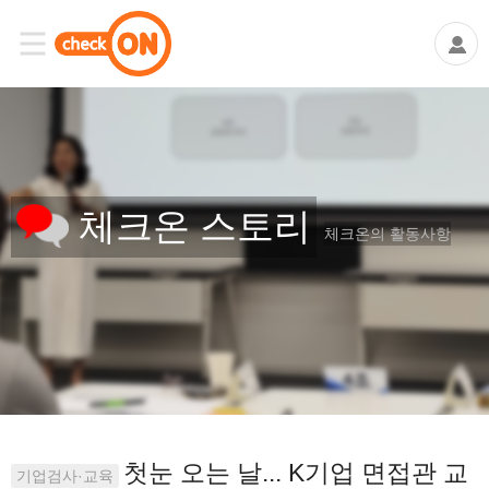
체크온 스토리
체크온의 활동사항
첫눈 오는 날... K기업 면접관 교
기업검사·교육