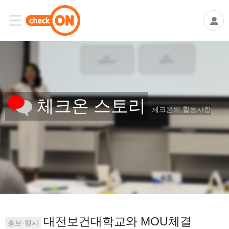
체크온 스토리
체크온의 활동사항
대전보건대학교와 MOU체결
홍보·행사