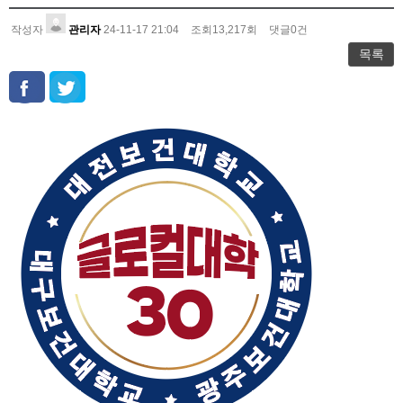
작성자
관리자
24-11-17 21:04
조회
13,217
회
댓글
0
건
목록