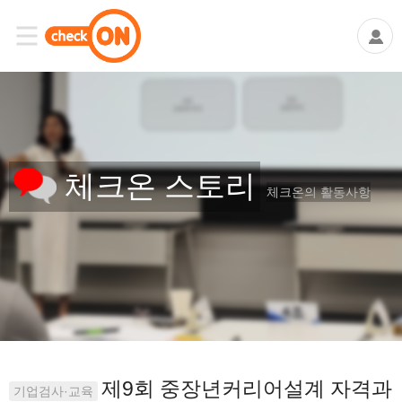
체크온 스토리
체크온의 활동사항
제9회 중장년커리어설계 자격과
기업검사·교육