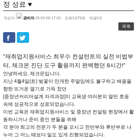
정 성료 ♥
작성자
관리자
26-04-06 17:03
조회
3,876
회
댓글
0
건
목록
"재취업지원서비스 최우수 컨설턴트의 실전 비법부
터, 체크온 진단 도구 활용까지 완벽했던 8시간!"
안녕하세요. 체크온입니다.
지난 4월4일(토) 벚꽃이 만개한 주말임에도 불구하고 배움을
향한 뜨거운 열기로 가득 찼던
[중장년커리어설계 자격과정]이 교육생 여러분의 열띤 호응
속에 성공적으로 성료되었습니다.
이번 교육은 재취업지원서비스 및 중장년 컨설팅 현장에서 활
동하시거나 준비 중인 분들을 위해
각 분야 최고의 전문가 두 분을 모시고 전반부와 후반부로 나
누어 그 어느 때보다 밀도 있게 진행되었습니다.