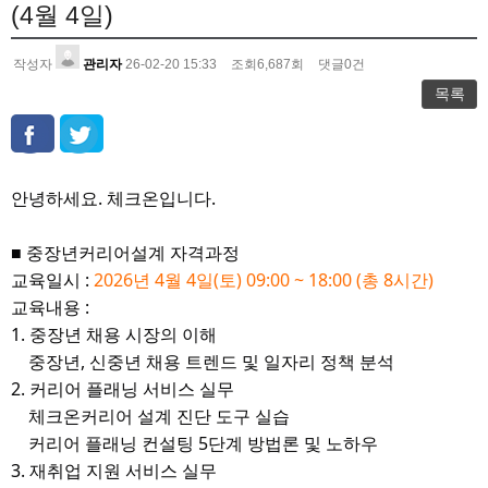
(4월 4일)
작성자
관리자
26-02-20 15:33
조회
6,687
회
댓글
0
건
목록
안녕하세요. 체크온입니다.
■ 중장년커리어설계 자격과정
교육일시 :
2026년 4월 4일(토) 09:00 ~ 18:00 (총 8시간)
교육내용 :
1. 중장년 채용 시장의 이해
중장년, 신중년 채용 트렌드 및 일자리 정책 분석
2. 커리어 플래닝 서비스 실무
체크온커리어 설계 진단 도구 실습
커리어 플래닝 컨설팅 5단계 방법론 및 노하우
3. 재취업 지원 서비스 실무