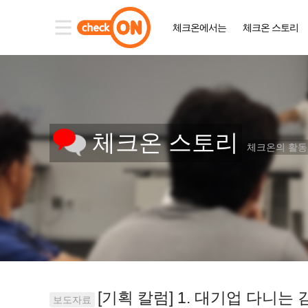
체크온에서는
체크온 스토리
체크온 스토리
체크온의 활
[기획 칼럼] 1. 대기업 다니는
보도자료