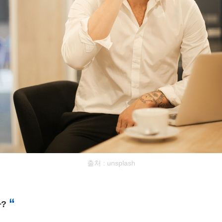
출처 : unsplash
“
?