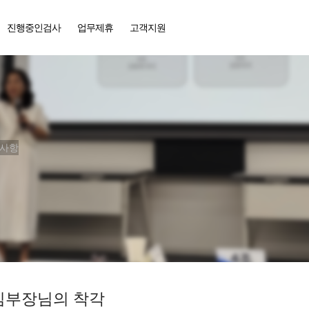
진행중인검사
업무제휴
고객지원
동사항
 김부장님의 착각