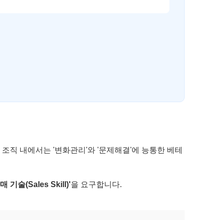
 조직 내에서는 '변화관리'와 '문제해결'에 능통한 베테
매 기술(Sales Skill)'
을 요구합니다.