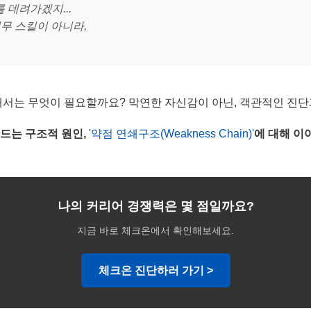
 데려가겠지...
무 스킬이 아니라,
해서는 무엇이 필요할까요? 막연한 자신감이 아닌, 객관적인 진단
드는 구조적 원인,
'약점 연쇄구조(Weakness Chain)'
에 대해 이
나의 커리어 경쟁력은 몇 점일까요?
지금 바로 체크온에서 확인해보세요.
체크온 진단하러 가기 >