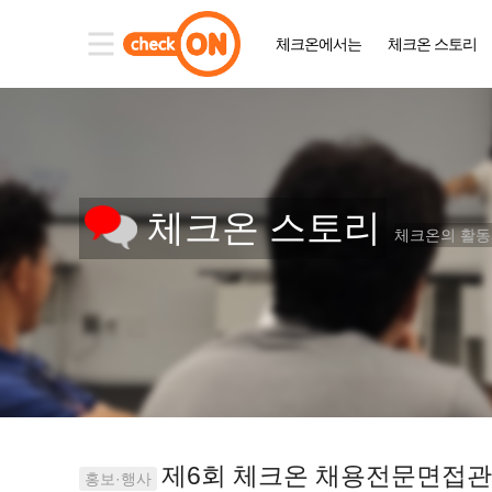
체크온에서는
체크온 스토리
체크온 스토리
체크온의 활
제6회 체크온 채용전문면접관 자
홍보·행사