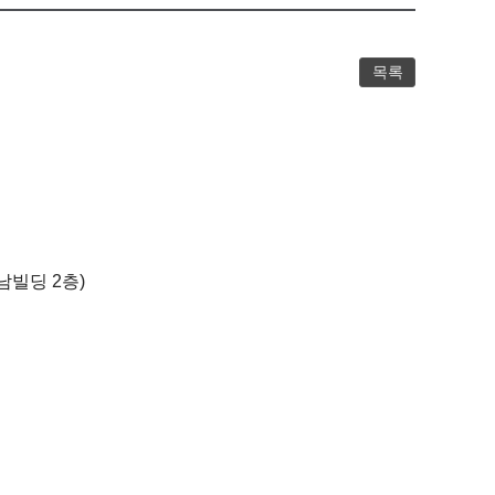
목록
빌딩 2층)