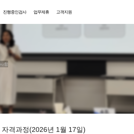
진행중인검사
업무제휴
고객지원
동사항
격과정(2026년 1월 17일)