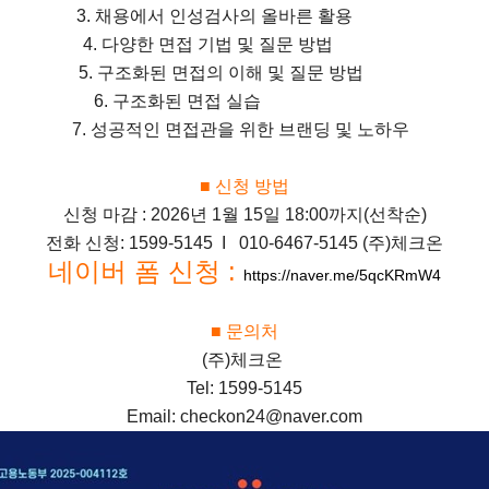
3. 채용에서 인성검사의 올바른 활용
4. 다양한 면접 기법 및 질문 방법
5. 구조화된 면접의 이해 및 질문 방법
6. 구조화된 면접 실습
7. 성공적인 면접관을 위한 브랜딩 및 노하우
■ 신청 방법
신청 마감 : 2026년 1월 15일 18:00까지(선착순)
전화 신청: 1599-5145 I 010-6467-5145 (주)체크온
네이버 폼 신청 :
https://naver.me/5qcKRmW4
■ 문의처
(주)체크온
Tel: 1599-5145
Email: checkon24@naver.com