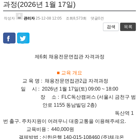
과정(2026년 1월 17일)
작성자
관리자
25-12-08 12:05
조회
8,573
회
댓글
0
건
검색
목록
제6회 채용전문면접관 자격과정
■ 교육 개요
교 육 명 : 채용전문면접관2급 자격과정
일 시 :
2026년 1월 17일(토) 09:00 ~ 18:00
장 소 : FLC독산캠퍼스 (서울시 금천구 범
안로 1155 동남빌딩 2층)
독산역 1
번 출구. 주차지원이 어려우니 대중교통을 이용해주세요.
교육비용 : 440,000원
결제방법 : 신한은행 140-015-108460 (주)체크온