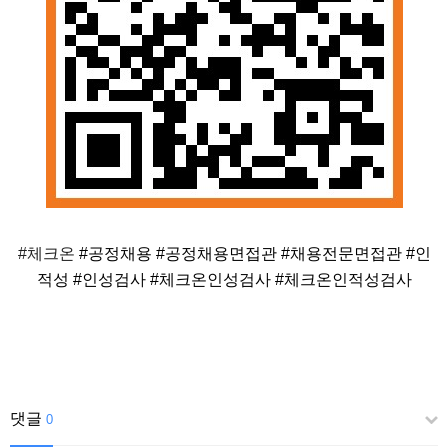
#체크온
#공정채용
#공정채용면접관
#채용전문면접관
#인
적성
#인성검사
#체크온인성검사
#체크온인적성검사
댓글
0