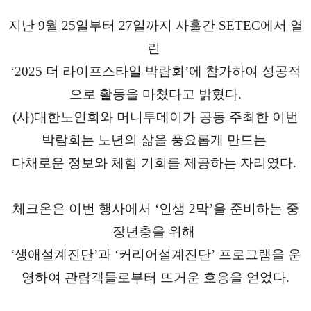
지난 9월 25일부터 27일까지 사흘간 SETEC에서 열
린
‘2025 더 라이프스타일 박람회’에 참가하여 성공적
으로 활동을 마쳤다고 밝혔다.
(사)대한노인회와 머니투데이가 공동 주최한 이번
박람회는 노년의 삶을 풍요롭게 만드는
다채로운 정보와 체험 기회를 제공하는 자리였다.
체크온은 이번 행사에서 ‘인생 2막’을 준비하는 중
장년층을 위해
‘생애설계진단’과 ‘커리어설계진단’ 프로그램을 운
영하여 관람객들로부터 뜨거운 호응을 얻었다.