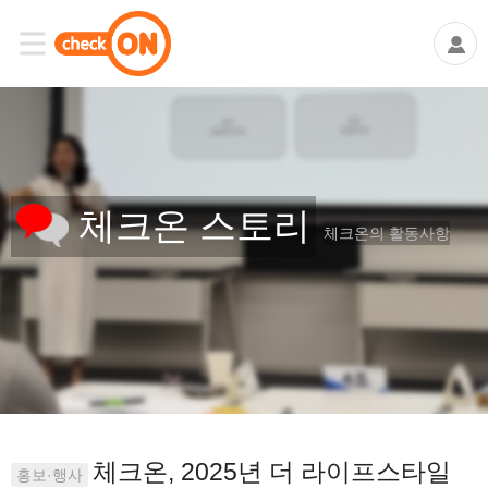
체크온 스토리
체크온의 활동사항
체크온, 2025년 더 라이프스타일
홍보·행사