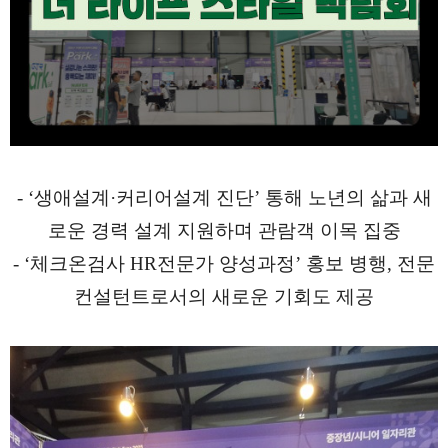
- ‘생애설계·커리어설계 진단’ 통해 노년의 삶과 새
로운 경력 설계 지원하며 관람객 이목 집중
- ‘체크온검사 HR전문가 양성과정’ 홍보 병행, 전문
컨설턴트로서의 새로운 기회도 제공