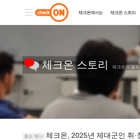
체크온에서는
체크온 스토리
체크온 스토리
체크온의 활
체크온, 2025년 제대군인 취
홍보·행사