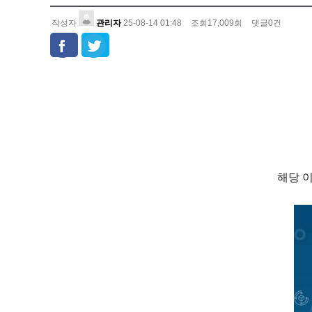
작성자
관리자
25-08-14 01:48
조회
17,009
회
댓글
0
건
해당 