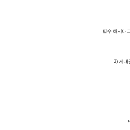
필수 해시태그
3) 제