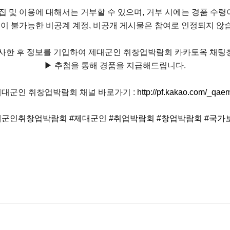
수집 및 이용에 대해서는 거부할 수 있으며, 거부 시에는 경품 수령
인이 불가능한 비공계 계정, 비공개 게시물은 참여로 인정되지 않
복사한 후 정보를 기입하여 제대군인 취창업박람회 카카토옥 채팅
▶ 추첨을 통해 경품을 지급해드립니다.
제대군인 취창업박람회 채널 바로가기 :
http://pf.kakao.com/_qae
대군인취창업박람회 #제대군인 #취업박람회 #창업박람회 #국가