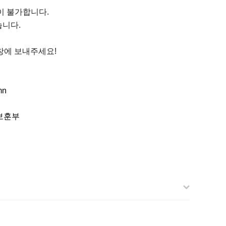
이 불가합니다.
습니다.
창에 보내주세요!
mn
보훈부