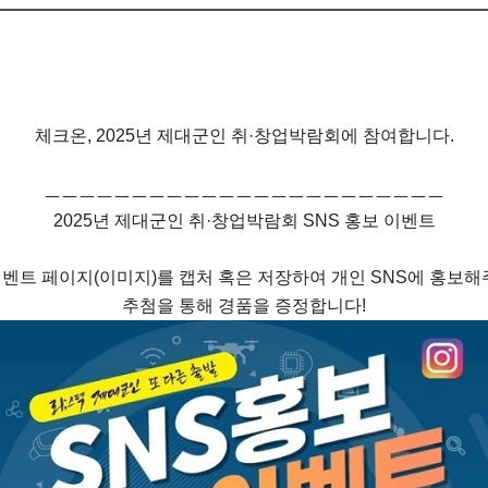
체크온, 2025년 제대군인 취·창업박람회에 참여합니다.
ㅡㅡㅡㅡㅡㅡㅡㅡㅡㅡㅡㅡㅡㅡㅡㅡㅡㅡㅡㅡㅡㅡㅡ
2025년 제대군인 취·창업박람회 SNS 홍보 이벤트
이벤트 페이지(이미지)를 캡처 혹은 저장하여 개인 SNS에 홍보해
추첨을 통해 경품을 증정합니다!