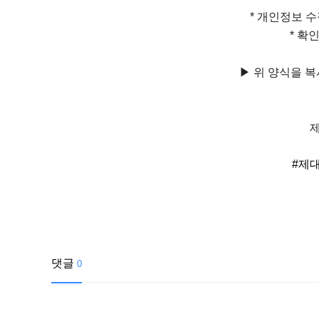
* 개인정보 
* 확
▶ 위 양식을 
#제
댓글
0