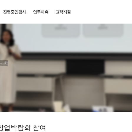
진행중인검사
업무제휴
고객지원
동사항
·창업박람회 참여