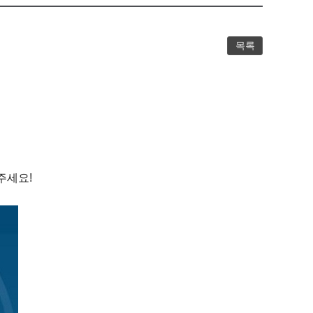
목록
주세요!