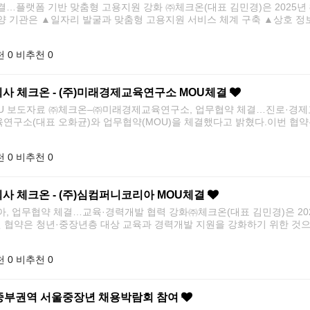
…플랫폼 기반 맞춤형 고용지원 강화 ㈜체크온(대표 김민경)은 2025년 8
양 기관은 ▲일자리 발굴과 맞춤형 고용지원 서비스 체계 구축 ▲상호 정보
 0
비추천 0
회사 체크온 - (주)미래경제교육연구소 MOU체결
 보도자료 ㈜체크온–㈜미래경제교육연구소, 업무협약 체결…진로·경제교
제교육연구소(대표 오화균)와 업무협약(MOU)을 체결했다고 밝혔다.이번 협
 0
비추천 0
회사 체크온 - (주)심컴퍼니코리아 MOU체결
, 업무협약 체결…교육·경력개발 협력 강화㈜체크온(대표 김민경)은 202
번 협약은 청년·중장년층 대상 교육과 경력개발 지원을 강화하기 위한 것으
 0
비추천 0
년 중부권역 서울중장년 채용박람회 참여