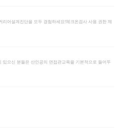
커리어설계진단을 모두 경험하세요!체크온검사 사용 권한 제
이 있으신 분들은 산인공의 면접관교육을 기본적으로 들어두