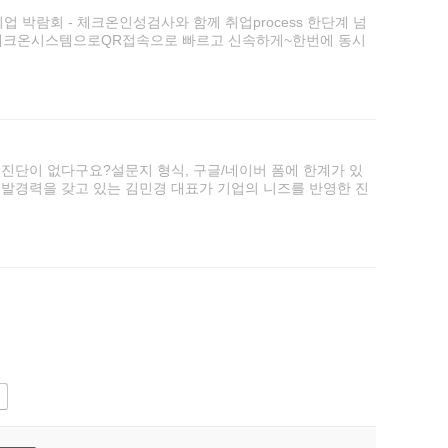
박람회 - 체크온인성검사와 함께 취업process 한단계 넘
.체크온시스템으로QR접속으로 빠르고 신속하게~한번에 동시
 진단이 없다구요?설문지 형식, 구글/네이버 폼에 한계가 있
발경력을 갖고 있는 김민경 대표가 기업의 니즈를 반영한 진