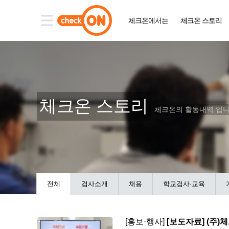
체크온에서는
체크온 스토리
체크온 스토리
체크온의 활동내역 입니
전체
검사소개
채용
학교검사·교육
[홍보·행사]
[보도자료] (주)