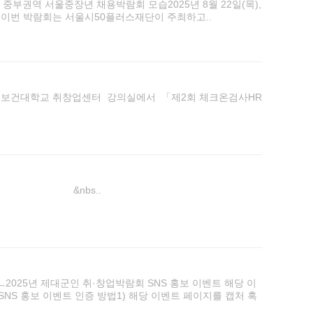
중부권역 서울중장년 채용박람회 모습2025년 8월 22일(목),
 이번 박람회는 서울시50플러스재단이 주최하고..
 대전보건대학교 취창업센터 강의실에서 「제2회 체크온검사HR
 뉴스탭) &nbs..
25년 제대군인 취·창업박람회 SNS 홍보 이벤트 해당 이
SNS 홍보 이벤트 인증 방법1) 해당 이벤트 페이지를 캡처 혹