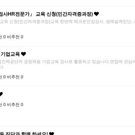
검사HR전문가」 교육 신청(민간자격증과정)
육 신청(민간자격증과정)교육 한번에 체크온인성검사, 생애설계진단, 
 0
비추천 0
용 기업교육
산업인력공단의 공정채용 기업교육 강사로 활동하고 있습니다.면접에 관심
다.
 0
비추천 0
 0
비추천 0
온 진단과 함께 하세요!