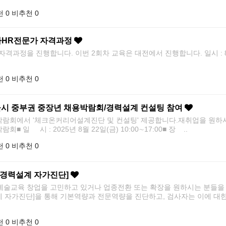
 0
비추천 0
사HR전문가 자격과정
정을 진행합니다. 이번 2회차 교육은 대전에서 진행합니다. 일시 : 8월 19
 0
비추천 0
서울시 중부권 중장년 채용박람회/경력설계 컨설팅 참여
박람회에서 '체크온커리어설계진단 및 컨설팅' 제공합니다.재취업을 원하시는 
 일 시 : 2025년 8월 22일(금) 10:00∼17:00■ 장 ..
 0
비추천 0
 경력설계 자가진단]
교육 창업을 고민하고 있거나 업종전환 또는 확장을 원하시는 분들을 
 자가진단]을 통해 기본역량과 전문역량을 진단하고, 검사자는 이에 대한
 0
비추천 0