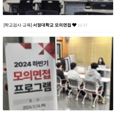
[학교검사·교육]
서정대학교 모의면접
11-17