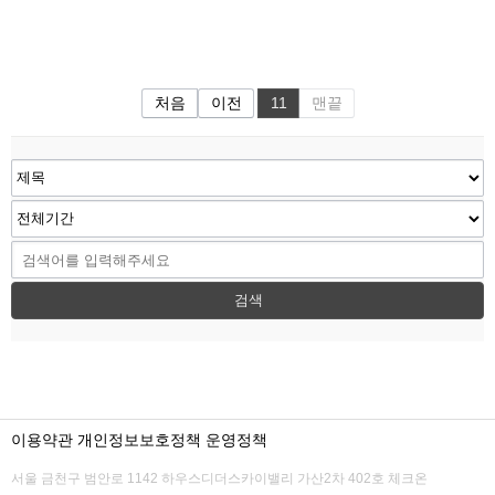
처음
이전
11
맨끝
검색
이용약관
개인정보보호정책
운영정책
서울 금천구 범안로 1142 하우스디더스카이밸리 가산2차 402호 체크온