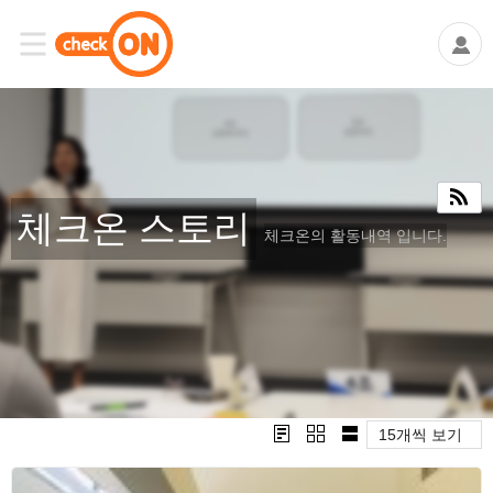
체크온 스토리
체크온의 활동내역 입니다.
15개씩 보기