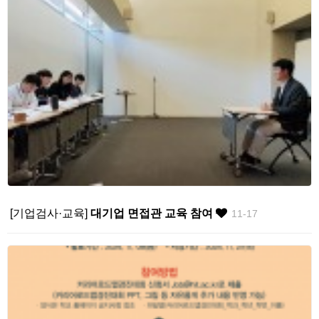
[기업검사·교육]
대기업 면접관 교육 참여
11-17