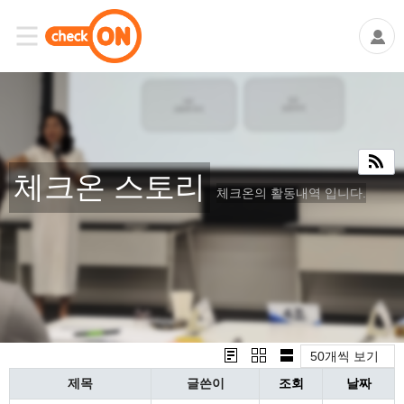
체크온 스토리
체크온의 활동내역 입니다.
50개씩 보기
제목
글쓴이
조회
날짜