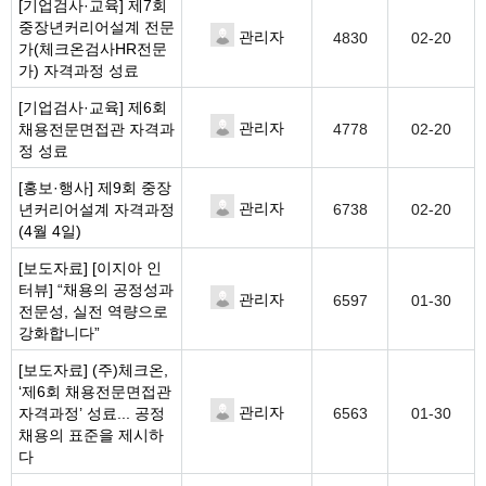
[기업검사·교육]
제7회
중장년커리어설계 전문
관리자
4830
02-20
가(체크온검사HR전문
가) 자격과정 성료
[기업검사·교육]
제6회
관리자
채용전문면접관 자격과
4778
02-20
정 성료
[홍보·행사]
제9회 중장
관리자
년커리어설계 자격과정
6738
02-20
(4월 4일)
[보도자료]
[이지아 인
터뷰] “채용의 공정성과
관리자
6597
01-30
전문성, 실전 역량으로
강화합니다”
[보도자료]
(주)체크온,
‘제6회 채용전문면접관
관리자
자격과정’ 성료... 공정
6563
01-30
채용의 표준을 제시하
다