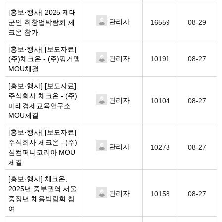
[홍보·행사]
2025 제대
관리자
군인 취창업박람회 체
16559
08-29
크온 참가
[홍보·행사]
[보도자료]
관리자
(주)체크온 - (주)핑거맵
10191
08-27
MOU체결
[홍보·행사]
[보도자료]
주식회사 체크온 - (주)
관리자
10104
08-27
미래경제교육연구소
MOU체결
[홍보·행사]
[보도자료]
주식회사 체크온 - (주)
관리자
10273
08-27
심컴퍼니코리아 MOU
체결
[홍보·행사]
체크온,
2025년 중부권역 서울
관리자
10158
08-27
중장년 채용박람회 참
여