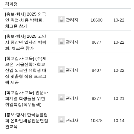
격과정
[홍보·행사]
2025 외국
관리자
인 취업·채용 박람회,
10600
10-22
체크온 참가
[홍보·행사]
2025 고양
관리자
시 중장년 일자리 박람
8677
10-22
회, 체크온 참가
[학교검사·교육]
(주)체
크온, 서울신학대학교
관리자
신입 외국인 유학생 대
8407
10-22
상 맞춤형 적응 프로그
램 제공
[학교검사·교육]
인문사
관리자
회계열 학생들을 위한
8277
10-21
취업특강(직무탐색)
[홍보·행사]
한국능률협
관리자
회 온라인채용전문면접
10878
10-14
관교육