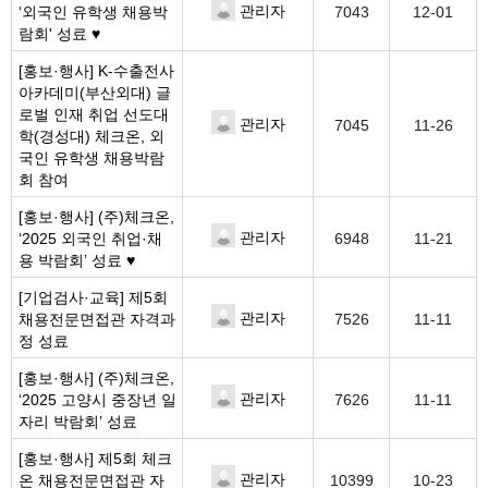
관리자
‘외국인 유학생 채용박
7043
12-01
람회' 성료 ♥
[홍보·행사]
K-수출전사
아카데미(부산외대) 글
로벌 인재 취업 선도대
관리자
7045
11-26
학(경성대) 체크온, 외
국인 유학생 채용박람
회 참여
[홍보·행사]
(주)체크온,
관리자
‘2025 외국인 취업·채
6948
11-21
용 박람회’ 성료 ♥
[기업검사·교육]
제5회
관리자
채용전문면접관 자격과
7526
11-11
정 성료
[홍보·행사]
(주)체크온,
관리자
‘2025 고양시 중장년 일
7626
11-11
자리 박람회’ 성료
[홍보·행사]
제5회 체크
관리자
온 채용전문면접관 자
10399
10-23