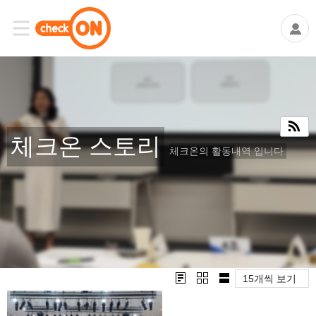
체크온 스토리
체크온의 활동내역 입니다.
15개씩 보기