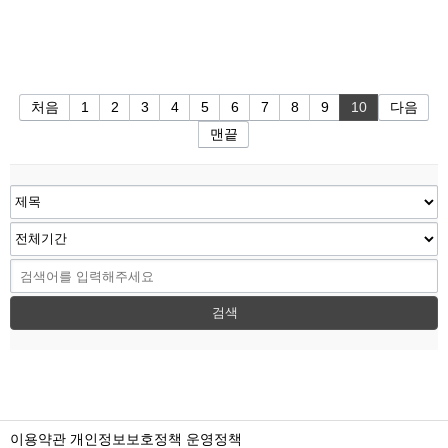
처음
1
2
3
4
5
6
7
8
9
10
다음
맨끝
검색
이용약관
개인정보보호정책
운영정책