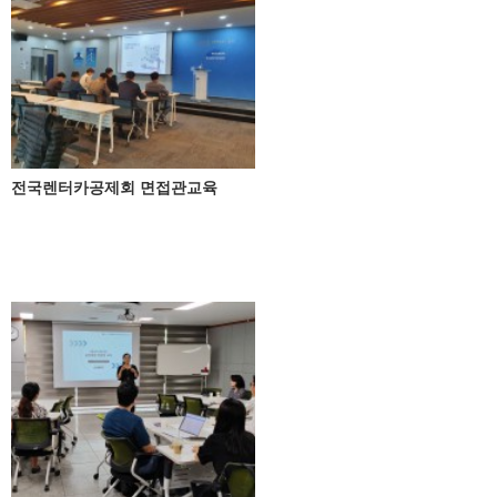
전국렌터카공제회 면접관교육