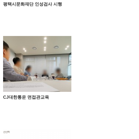
평택시문화재단 인성검사 시행
CJ대한통운 면접관교육