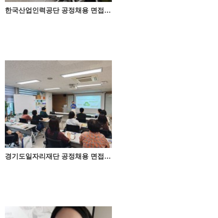
한국산업인력공단 공정채용 면접관교육
경기도일자리재단 공정채용 면접교육