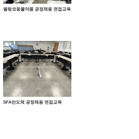
엘랑코동물약품 공정채용 면접교육
SFA반도체 공정채용 면접교육