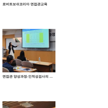
로버트보쉬코리아 면접관교육
면접관 양성과정-인적성검사의 올바른 활용