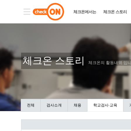
체크온에서는
체크온 스토리
체크온 스토리
체크온의 활동내역 입니
전체
검사소개
채용
학교검사·교육