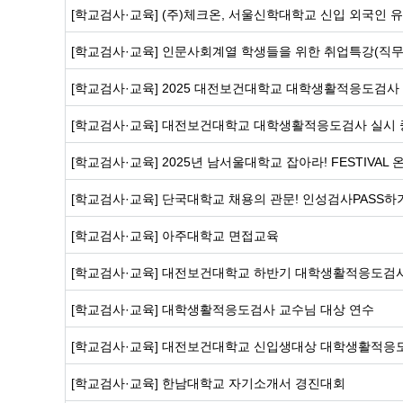
[학교검사·교육]
(주)체크온, 서울신학대학교 신입 외국인 
[학교검사·교육]
인문사회계열 학생들을 위한 취업특강(직무
[학교검사·교육]
2025 대전보건대학교 대학생활적응도검사
[학교검사·교육]
대전보건대학교 대학생활적응도검사 실시 
[학교검사·교육]
2025년 남서울대학교 잡아라! FESTIVA
[학교검사·교육]
단국대학교 채용의 관문! 인성검사PASS하
[학교검사·교육]
아주대학교 면접교육
[학교검사·교육]
대전보건대학교 하반기 대학생활적응도검사
[학교검사·교육]
대학생활적응도검사 교수님 대상 연수
[학교검사·교육]
대전보건대학교 신입생대상 대학생활적응
[학교검사·교육]
한남대학교 자기소개서 경진대회