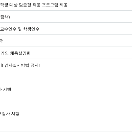
유학생 대상 맞춤형 적응 프로그램 제공
탐색)
 교수연수 및 학생연수
중
L 온라인 채용설명회
기! 검사실시방법 공지!
 시행
도검사 시행