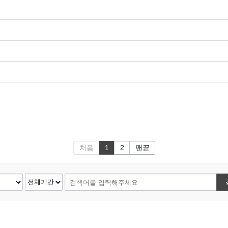
처음
1
2
맨끝