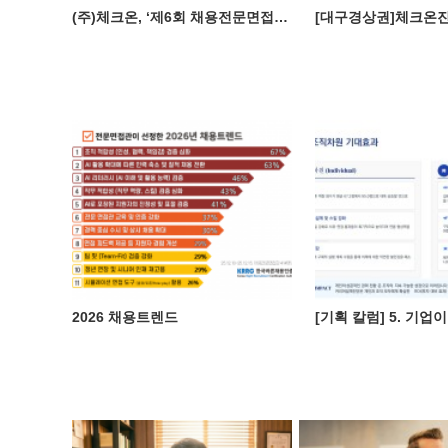
(주)체크온, ‘제6회 채용전문면접관 자격과정’ 성료... 공정 채용의 표준을 제시하다
2026 채용트렌드