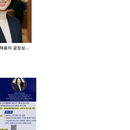
[이지아 인터뷰] “채용의 공정성과 전문성, 실전 역량으로 강화합니다”