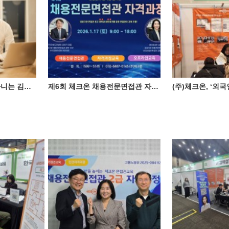
[기획 칼럼] 1. 대기업 다니는 김부장님의 착각
제6회 체크온 채용전문면접관 자격과정(2026년 1월 17일)