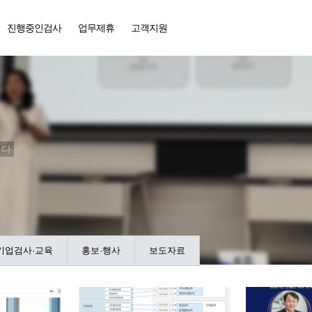
진행중인검사
업무제휴
고객지원
다.
기업검사·교육
홍보·행사
보도자료