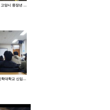
(주)체크온, ‘2025 고양시 중장년 일자리 박람회’ 성료
(주)체크온, 서울신학대학교 신입 외국인 유학생 대상 맞춤형 적응 프로그램 제공