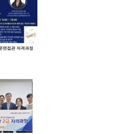
전문면접관 자격과정