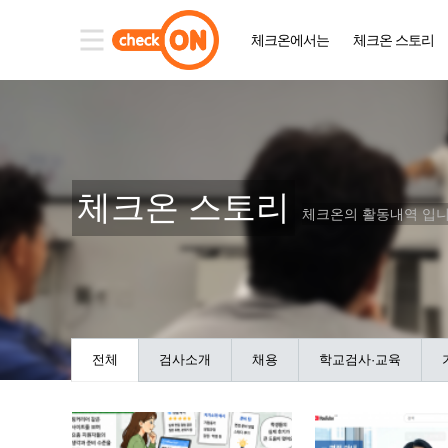
체크온에서는
체크온 스토리
체크온 스토리
체크온의 활동내역 입니
전체
검사소개
채용
학교검사·교육