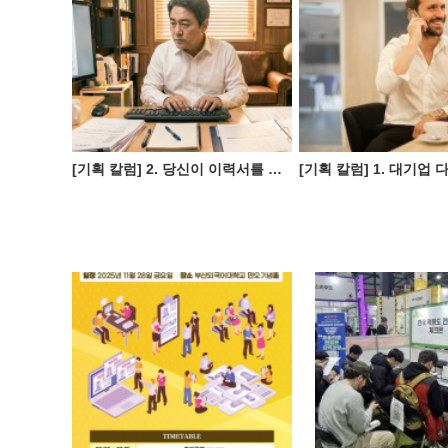
[기획 칼럼] 2. 당신이 이력서를 쓰지 못하는 진짜 이유