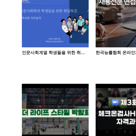
인문사회계열 학생들을 위한 취업특강(직무탐색)