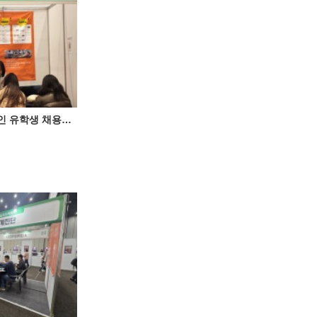
(주)체크온, ‘외국인 유학생 채용박람회' 성료 ♥