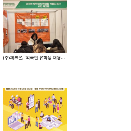
(주)체크온, ‘외국인 유학생 채용박람회' 성료 ♥