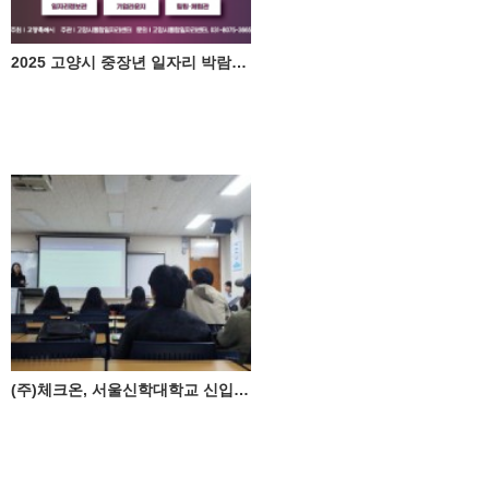
2025 고양시 중장년 일자리 박람회, 체크온 참가
(주)체크온, 서울신학대학교 신입 외국인 유학생 대상 맞춤형 적응 프로그램 제공