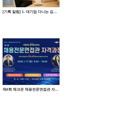
[기획 칼럼] 1. 대기업 다니는 김부장님의 착각
제6회 체크온 채용전문면접관 자격과정(2026년 1월 17일)