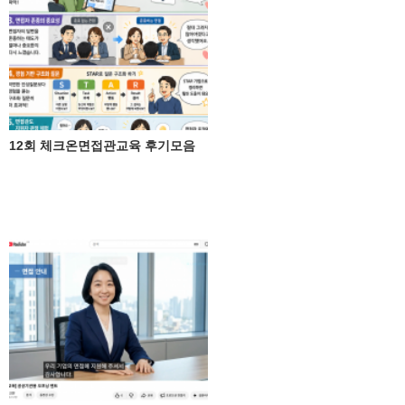
12회 체크온면접관교육 후기모음