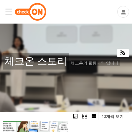
체크온 스토리
체크온의 활동내역 입니다.
40개씩 보기