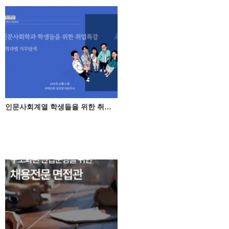
인문사회계열 학생들을 위한 취업특강(직무탐색)