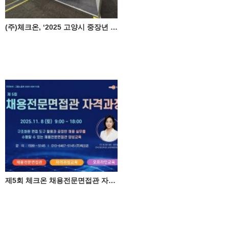
(주)체크온, ‘2025 고양시 중장년 일자리 박람회’ 성료
제5회 체크온 채용전문면접관 자격과정