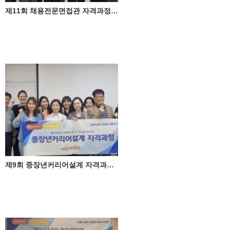
제11회 채용전문면접관 자격과정 성료 ♥
제9회 중장년커리어설계 자격과정 성료 ♥