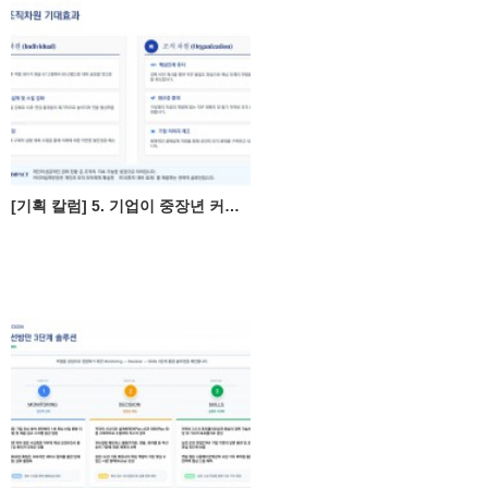
[기획 칼럼] 5. 기업이 중장년 커리어 설계를 지원해야 하는 명확한 이유(ROI)