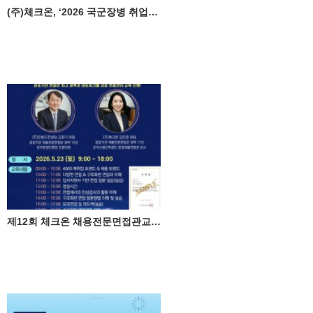
(주)체크온, ‘2026 국군장병 취업박람회' 성료 ♥
제12회 체크온 채용전문면접관교육 민간자격과정