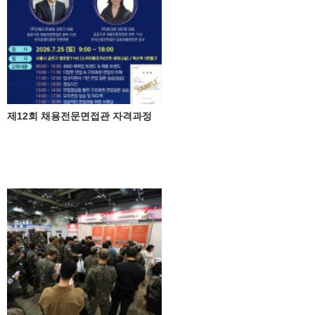
제12회 채용전문면접관 자격과정