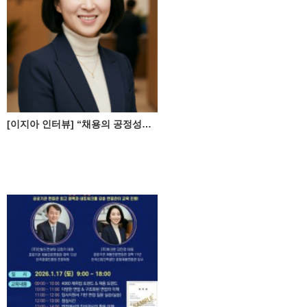
[이지아 인터뷰] “채용의 공정성과 전문성, 실전 역량으로 강화합니다”