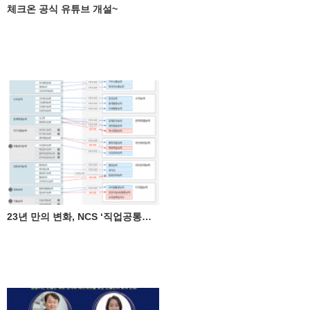
체크온 공식 유튜브 개설~
23년 만의 변화, NCS ‘직업공통능력’으로 개편