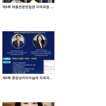
제6회 채용전문면접관 자격과정 성료
제9회 중장년커리어설계 자격과정(4월 4일)