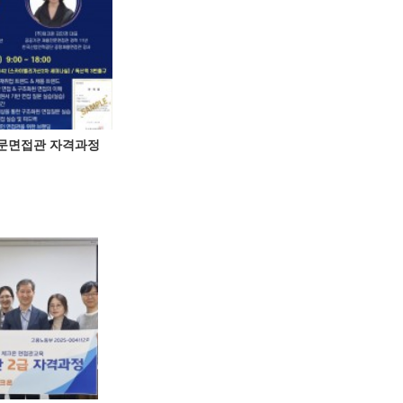
전문면접관 자격과정