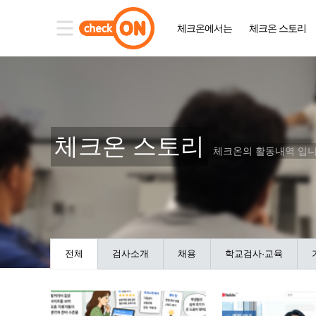
체크온에서는
체크온 스토리
체크온 스토리
체크온의 활동내역 입니
전체
검사소개
채용
학교검사·교육