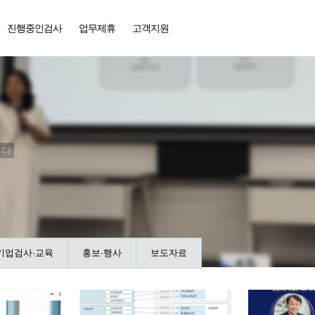
진행중인검사
업무제휴
고객지원
다.
기업검사·교육
홍보·행사
보도자료